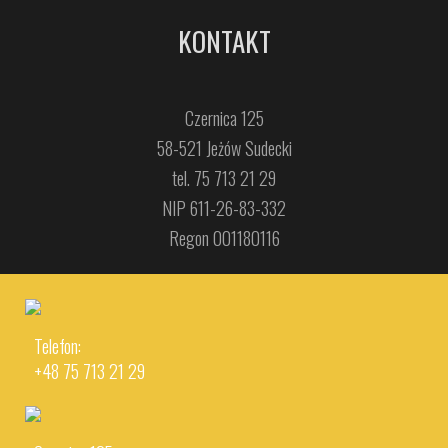
KONTAKT
Czernica 125
58-521 Jeżów Sudecki
tel. 75 713 21 29
NIP 611-26-83-332
Regon 001180116
Telefon:
+48 75 713 21 29