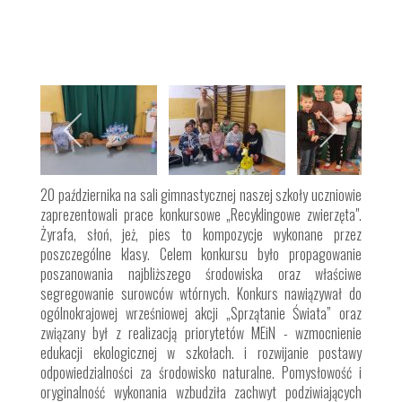
20 października na sali gimnastycznej naszej szkoły uczniowie
zaprezentowali prace konkursowe „Recyklingowe zwierzęta".
Żyrafa, słoń, jeż, pies to kompozycje wykonane przez
poszczególne klasy. Celem konkursu było propagowanie
poszanowania najbliższego środowiska oraz właściwe
segregowanie surowców wtórnych. Konkurs nawiązywał do
ogólnokrajowej wrześniowej akcji „Sprzątanie Świata” oraz
związany był z realizacją priorytetów MEiN - wzmocnienie
edukacji ekologicznej w szkołach. i rozwijanie postawy
odpowiedzialności za środowisko naturalne. Pomysłowość i
oryginalność wykonania wzbudziła zachwyt podziwiających