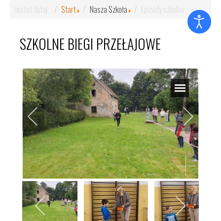
Jesteś tutaj:
Start
Nasza Szkoła
Epizody szkolne
SZKOLNE BIEGI PRZEŁAJOWE