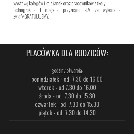
wystawę kolegów i koleżanek oraz pracowników szkoły.
Jednogłośnie I miejsce przyznano kl.V za wykonanie
żyrafy.GRATULUJEMY.
PLACÓWKA DLA RODZICÓW:
godziny otwarcia:
poniedziałek - od 7.30 do 16.00
wtorek - od 7.30 do 16.00
środa - od 7.30 do 15.30
czwartek - od 7.30 do 15.30
piątek - od 7.30 do 14.30