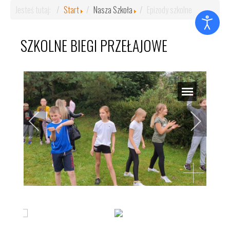
Jesteś tutaj:
Start
Nasza Szkoła
Epizody szkolne
SZKOLNE BIEGI PRZEŁAJOWE