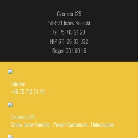
Czernica 125
58-521 Jeżów Sudecki
tel. 75 713 21 29
NIP 611-26-83-332
Regon 001180116
Telefon:
+48 75 713 21 29
Czernica 125
Gmina Jeżów Sudecki, Powiat Karkonoski , Dolnośląskie