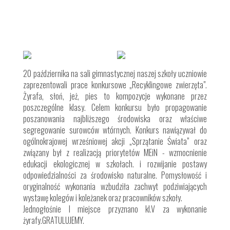
20 października na sali gimnastycznej naszej szkoły uczniowie
zaprezentowali prace konkursowe „Recyklingowe zwierzęta".
Żyrafa, słoń, jeż, pies to kompozycje wykonane przez
poszczególne klasy. Celem konkursu było propagowanie
poszanowania najbliższego środowiska oraz właściwe
segregowanie surowców wtórnych. Konkurs nawiązywał do
ogólnokrajowej wrześniowej akcji „Sprzątanie Świata” oraz
związany był z realizacją priorytetów MEiN - wzmocnienie
edukacji ekologicznej w szkołach. i rozwijanie postawy
odpowiedzialności za środowisko naturalne. Pomysłowość i
oryginalność wykonania wzbudziła zachwyt podziwiających
wystawę kolegów i koleżanek oraz pracowników szkoły.
Jednogłośnie I miejsce przyznano kl.V za wykonanie
żyrafy.GRATULUJEMY.