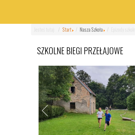
Jesteś tutaj:
Start
Nasza Szkoła
Epizody szkol
SZKOLNE BIEGI PRZEŁAJOWE