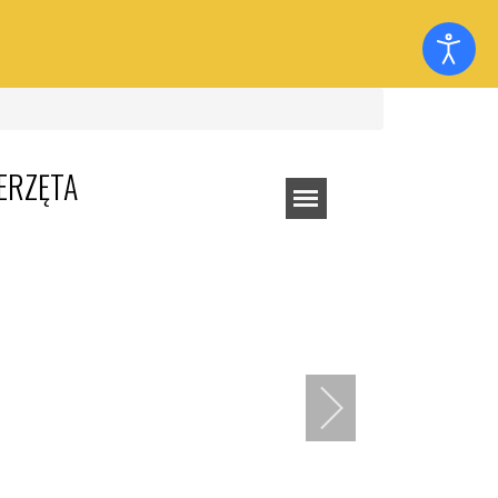
ERZĘTA